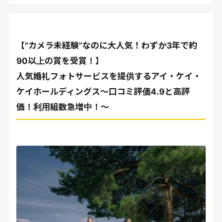
リリースを配信する
【”カメラ未経験”なのに大人気！わずか3年で約
90以上の賞を受賞！】
人気婚礼フォトサービスを提供するアイ・ケイ・
ケイホールディングス～口コミ評価4.9と高評
価！利用組数急増中！～