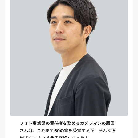
フォト事業部の責任者を務めるカメラマンの原田
さん
は、これまで
60の賞を受賞
するが、そんな
原
田さんも「カメラ未経験」
だった！