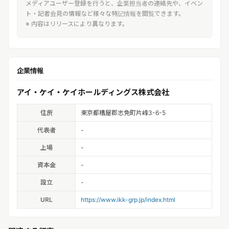
メディアユーザー登録を行うと、企業担当者の連絡先や、イベン
ト・記者会見の情報など様々な特記情報を閲覧できます。
※ 内容はリリースにより異なります。
企業情報
アイ・ケイ・ケイホールディングス株式会社
住所
東京都糟屋郡志免町片峰3-6-5
代表者
-
上場
-
資本金
-
設立
-
URL
https://www.ikk-grp.jp/index.html