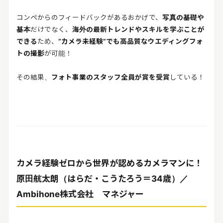
コンペからのフィードバックがあるおかげで、
写真の基礎や
基本
だけでなく、
海外の最新トレンドやスキルを学ぶことが
できる
ため、
“カメラ未経験”でも高品質なウエディングフォ
トの撮影
が可能！
その結果、
フォト事業のスタッフ全員が賞を受賞
している！
カメラ経験ゼロから世界が認めるカメラマンに！
原田航太朗（はらだ・こうたろう＝34歳）／
Ambihone株式会社 マネジャー