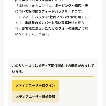
「海外のフォトコンペは、
ポージングや構図・光
について論理的なフィードバック
をくれます。
この
フィードバックを“社内ノウハウ”に利用
するこ
とで、
未経験のメンバーも
高い写真技術
を得ら
れ、
お客様に満足いただけるフォトの提供が可能
に
なりました」と話す。
このリリースにはメディア関係者向けの情報が含まれて
います。
メディアユーザーログイン
メディアユーザー新規登録