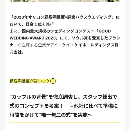
「2023年オリコン顧客満足度®調査ハウスウエディング」に
おいて、総合１位
を獲得！
また、
国内最大規模のウェディングコンテスト「GOOD
WEDDING AWARD 2023」
にて、
ソウル賞を受賞したプラン
ナー
が在籍する企業が
アイ・ケイ・ケイホールディングス株
式会社
。
顧客満足度が高いワケ①
”カップルの背景”を徹底調査し、スタッフ総出で
式のコンセプトを考案！ ～他社に比べて準備に
時間をかけて”唯一無二の式”を実施～