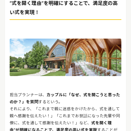
”式を開く理由”を明確にすることで、満足度の高
い式を実現！
担当プランナーは、
カップルに「なぜ、式を開こうと思った
のか？」を質問
するという。
それにより、「これまで親に迷惑をかけたから、式を通して
親へ感謝を伝えたい！」「これまでお世話になった先輩や同
僚に、式を通して感謝を伝えたい！」など、
式を開く理
由”が明確になることで、満足度の高い式を実現
することが