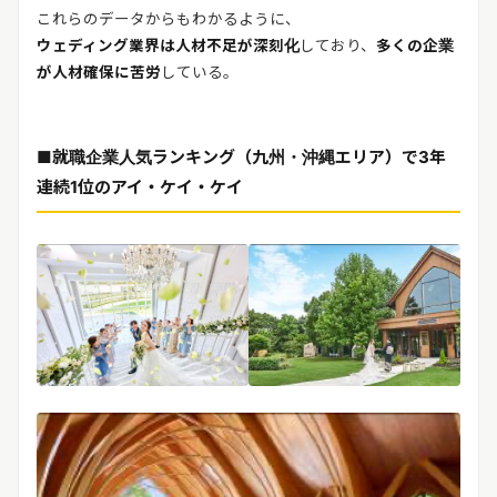
これらのデータからもわかるように、
ウェディング業界は人材不足が深刻化
しており、
多くの企業
が人材確保に苦労
している。
■就職企業人気ランキング（九州・沖縄エリア）で3年
連続1位のアイ・ケイ・ケイ