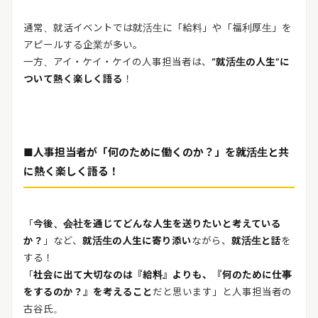
通常、就活イベントでは就活生に「給料」や「福利厚生」を
アピールする企業が多い。
一方、アイ・ケイ・ケイの人事担当者は、
“就活生の人生”に
ついて熱く楽しく語る
！
■人事担当者が「何のために働くのか？」を就活生と共
に熱く楽しく語る！
「
今後、会社を通じてどんな人生を送りたいと考えている
か？
」など、
就活生の人生に寄り添い
ながら、
就活生と話
を
する！
「
社会に出て大切なのは『給料』よりも、
『何のために仕事
をするのか？』を考えること
だと思います」と人事担当者の
古谷氏。