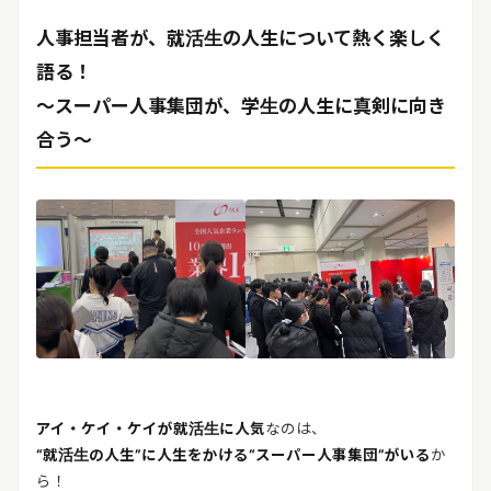
人事担当者が、就活生の人生について熱く楽しく
語る！
～スーパー人事集団が、学生の人生に真剣に向き
合う～
アイ・ケイ・ケイが就活生に人気
なのは、
“就活生の人生”に人生をかける“スーパー人事集団”がいる
か
ら！