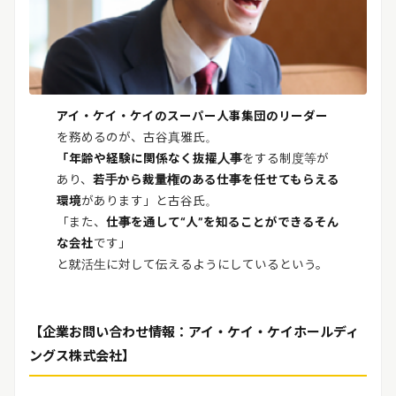
アイ・ケイ・ケイのスーパー人事集団のリーダー
を務めるのが、古谷真雅氏。
「年齢や経験に関係なく抜擢人事
をする制度等が
あり、
若手から裁量権のある仕事を任せてもらえる
環境
があります」と古谷氏。
「また、
仕事を通して“人”を知ることができるそん
な会社
です」
と就活生に対して伝えるようにしているという。
【企業お問い合わせ情報：アイ・ケイ・ケイホールディ
ングス株式会社】