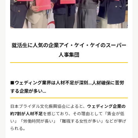
就活生に人気の企業アイ・ケイ・ケイのスーパー
人事集団
■ウェディング業界は人材不足が深刻…人材確保に苦労
する企業が多い…
日本ブライダル文化振興協会によると、
ウェディング企業の
約7割が人材不足
を感じており、その理由として「賃金が低
い」「労働時間が長い」「離職する女性が多い」などが挙げ
られる。