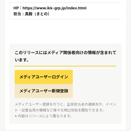
HP：https://www.ikk-grp.jp/index.html
担当：真殿（まとの）
このリリースにはメディア関係者向けの情報が含まれて
います。
メディアユーザーログイン
メディアユーザー新規登録
メディアユーザー登録を行うと、企業担当者の連絡先や、イベン
ト・記者会見の情報など様々な特記情報を閲覧できます。
※ 内容はリリースにより異なります。