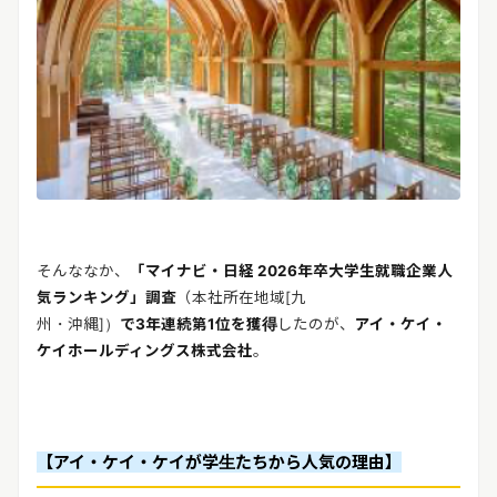
そんななか、
「マイナビ・日経 2026年卒大学生就職企業人
気ランキング」調査
（本社所在地域[九
州・沖縄]）
で3年連続第1位を獲得
したのが、
アイ・ケイ・
ケイホールディングス株式会社
。
【アイ・ケイ・ケイが学生たちから人気の理由】