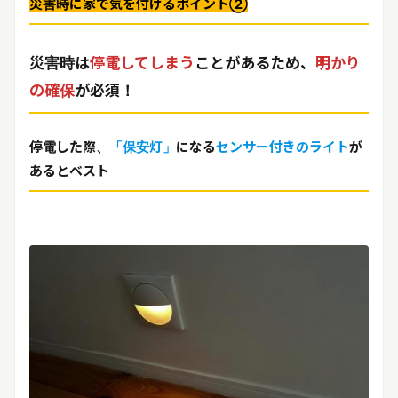
災害時に家で気を付けるポイント②
災害時は
停電してしまう
ことがあるため、
明かり
の確保
が必須！
停電した際、
「保安灯」
になる
センサー付きのライト
が
あるとベスト