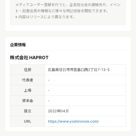
メディアユーザー登録を行うと、企業担当者の連絡先や、イベン
ト・記者会見の情報など様々な特記情報を閲覧できます。
※ 内容はリリースにより異なります。
企業情報
株式会社 HAPROT
住所
広島県廿日市市宮島口西2丁目7-13-5
代表者
-
上場
-
資本金
-
設立
2022年04月
URL
https://www.yoshironoie.com/