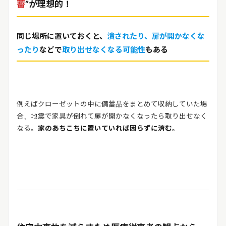
蓄
”が理想的！
同じ場所に置いておくと、
潰されたり、扉が開かなくな
ったり
などで
取り出せなくなる可能性
もある
例えばクローゼットの中に備蓄品をまとめて収納していた場
合、地震で家具が倒れて扉が開かなくなったら取り出せなく
なる。
家のあちこちに置いていれば困らずに済む
。