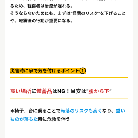
るため、軽傷者は治療が遅れる
。
そうならないためにも、まずは“怪我のリスク”を下げること
や、地震後の行動が重要になる
。
災害時に家で気を付けるポイント①
高い場所
に
備蓄品
はNG
！目安は“
腰から下
”
⇒椅子、台に乗ることで
転落のリスクも高く
なり、
重い
ものが落ちた
時に危険を伴う