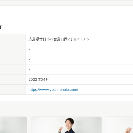
T
広島県廿日市市宮島口西2丁目7-13-5
者
-
-
金
-
2022年04月
https://www.yoshironoie.com/