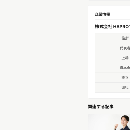
企業情報
株式会社 HAPRO
住所
代表
上場
資本
設立
URL
関連する記事