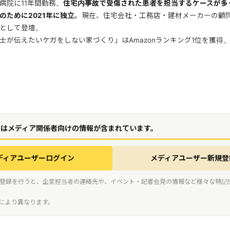
病院に11年間勤務。
住宅内事故で受傷された患者を担当するケースが多
のために2021年に独立
。現在、住宅会社・工務店・建材メーカーの顧問（
として登壇。
士が伝えたいケガをしない家づくり」はAmazonランキング1位を獲得
にはメディア関係者向けの情報が含まれています。
ディアユーザーログイン
メディアユーザー新規登
登録を行うと、企業担当者の連絡先や、イベント・記者会見の情報など様々な特記
スにより異なります。