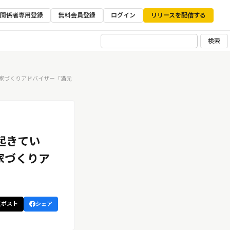
ア関係者専用登録
無料会員登録
ログイン
リリースを配信する
検索
な家づくりアドバイザー「満元
起きてい
家づくりア
ポスト
シェア