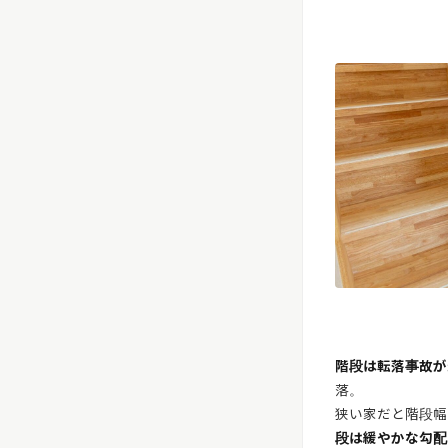
階段は転落事故が
落。
狭い家だと階段幅
段は緩やかな勾配