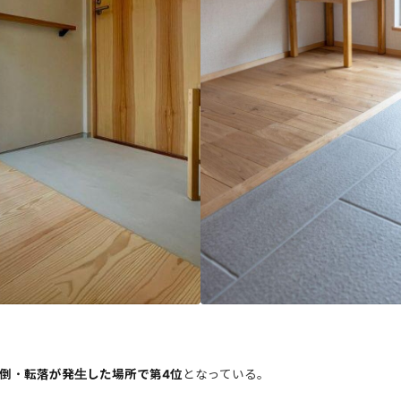
倒・転落が発生した場所で第4位
となっている。