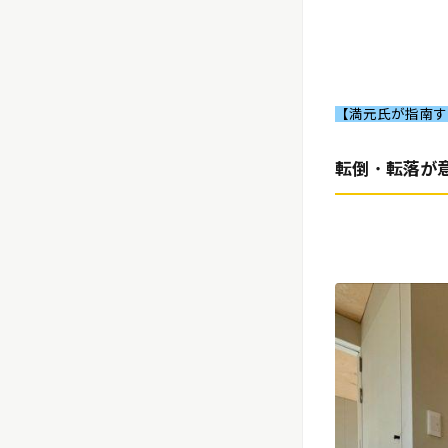
【満元氏が指南
転倒・転落が