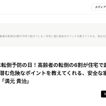
メディ
！高齢者の転倒の6割が住宅で起きている！住宅に潜む危険なポイントを教えてくれる、安全
日は転倒予防の日！高齢者の転倒の6割が住宅で
潜む危険なポイントを教えてくれる、安全な
「満元 貴治」