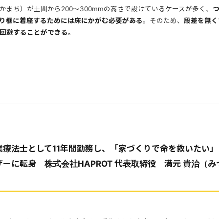
かまち）が土間から200～300mmの高さで設けているケースが多く、
り框に着座するためには床にかがむ必要がある
。そのため、
段差を無く
回避することができる
。
業療法士として11年間勤務し、「家づくりで命を救いたい
ーに転身 株式会社HAPROT 代表取締役 満元 貴治（