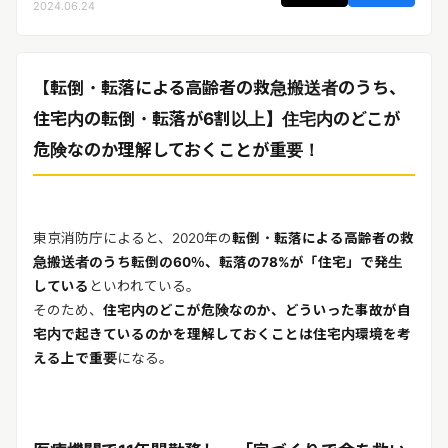
2024.06.24
リリースを配信する
【転倒・転落による高齢者の救急搬送者のうち、
住宅内の転倒・転落が6割以上】住宅内のどこが
危険なのか理解しておくことが重要！
東京消防庁によると、2020年の
転倒・転落による高齢者の救
急搬送者のうち転倒の60％、転落の78%が「住宅」で発生
している
といわれている。
そのため、
住宅内のどこが危険なのか、どういった事故が自
宅内で起きているのかを理解しておくことは住宅内環境を考
える上で重要
になる。