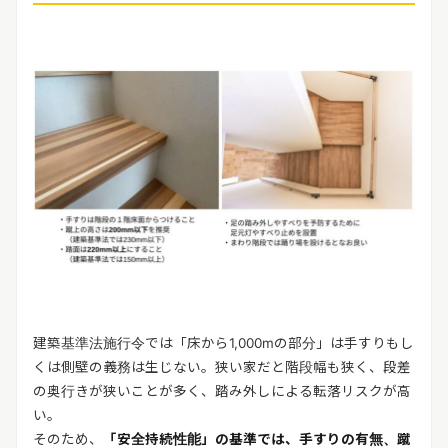
建築基準法施行令では「床から1,000mの部分」は手すりもし
くは側壁の義務は生じない。狭い家だと階段幅も狭く、段差
の奥行きが狭いことが多く、踏み外しによる転落リスクが高
い。
そのため、
「安全持続性能」の基準では、手すりの有無、蹴