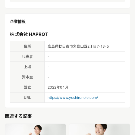
企業情報
株式会社 HAPROT
住所
広島県廿日市市宮島口西2丁目7-13-5
代表者
-
上場
-
資本金
-
設立
2022年04月
URL
https://www.yoshironoie.com/
関連する記事