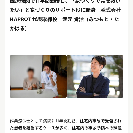
医療機関で11年間勤務し、「家づくりで命を救い
たい」と家づくりのサポート役に転身
株式会社
HAPROT 代表取締役 満元 貴治（みつもと・た
かはる）
作業療法士として病院に11年間勤務。
住宅内事故で受傷され
た患者を担当するケースが多く、住宅内の事故予防への課題