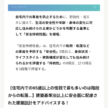
自宅内での事故を防止するため
に、耐熱性・省エ
ネに加えて、
生活の安全性や年齢・身体の変化に対
応し住み続けられる家かどうかを判断する基準と
して「安全持続性能」を提唱
。
「安全持続性能」は、住宅内での
転倒・転落など
の事故を予防する「安全性」
5項目と、
身体状況・
ライフスタイル・家族構成が変化しても住み続け
られるかを評価する「持続性」
の8項目、計13項目
を3段階で評価する。
【住宅内での65歳以上の怪我で最も多いのは階段
からの転落…】
建築基準法以上に安全面に配慮さ
れた建築設計をアドバイスする！