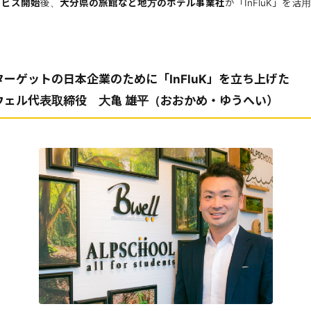
ービス開始
後、
大分県の旅館など地方のホテル事業社
が「InFluK」を
ーゲットの日本企業のために「InFluK」を立ち上げた
ウェル代表取締役 大亀 雄平（おおかめ・ゆうへい）