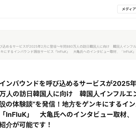
メディ
び込めるサービスが2025年2月に登場～年間880万人の訪日韓国人に向け 韓国人インフ
キにするインバウンド誘致サービス「InFluK」 大亀氏へのインタビュー取材、「InFlu
インバウンドを呼び込めるサービスが2025
0万人の訪日韓国人に向け 韓国人インフルエ
設の体験談”を発信！地方をゲンキにするイ
InFluK」 大亀氏へのインタビュー取材、「I
紹介が可能です！