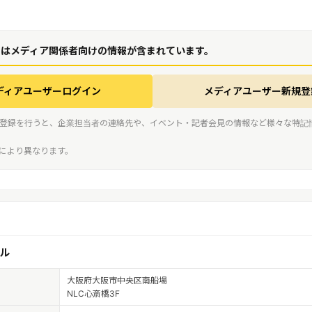
にはメディア関係者向けの情報が含まれています。
ディアユーザーログイン
メディアユーザー新規登
登録を行うと、企業担当者の連絡先や、イベント・記者会見の情報など様々な特記
スにより異なります。
ル
大阪府大阪市中央区南船場
NLC心斎橋3F