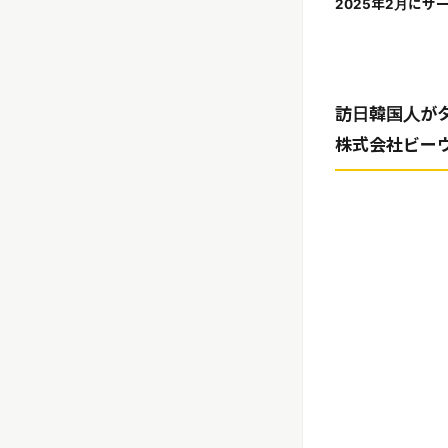
2025年2月にサ
訪日韓国人がタ
株式会社ビー