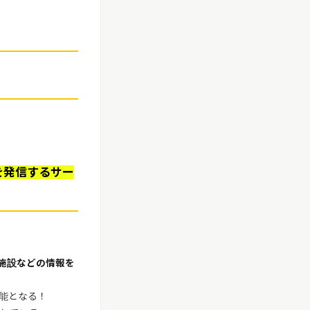
を発信するサー
施設などの情報を
能となる！