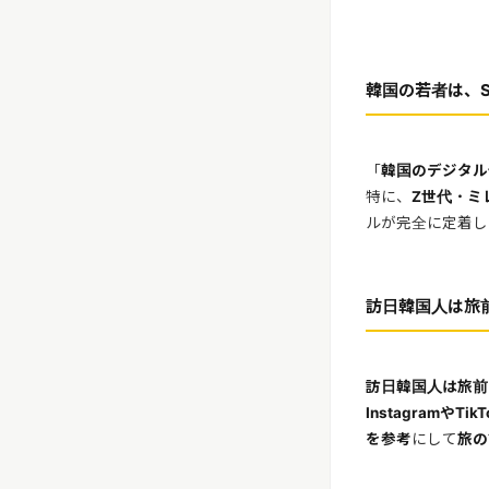
韓国の若者は、
「
韓国のデジタル
特に、
Z世代・ミ
ルが完全に定着し
訪日韓国人は旅
訪日韓国人は旅前
InstagramやTik
を参考
にして
旅の