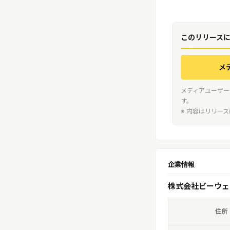
このリリース
メ
メディアユーザー
す。
※ 内容はリリー
企業情報
株式会社ビーウェ
住所