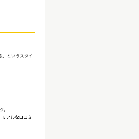
る」というスタイ
ク。
、
リアルな口コミ