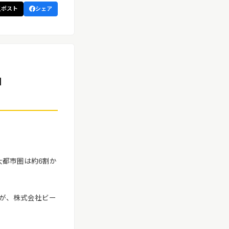
ポスト
シェア
】
大都市圏は約6割か
が、株式会社ビー