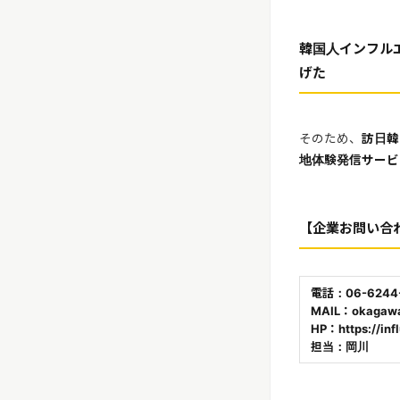
韓国人インフルエ
げた
そのため、
訪日韓
地体験発信サービ
【企業お問い合
電話：06-6244
MAIL：okagawa
HP：https://infl
担当：岡川