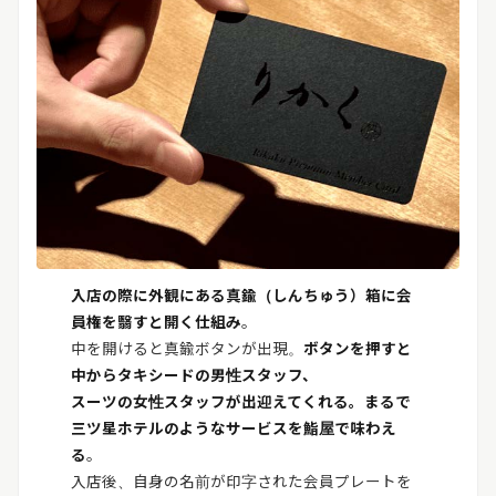
入店の際に外観にある真鍮（しんちゅう）箱に会
員権を翳すと開く仕組み
。
中を開けると真鍮ボタンが出現。
ボタンを押すと
中からタキシードの男性スタッフ、
スーツの女性スタッフが出迎えてくれる。まるで
三ツ星ホテルのようなサービスを鮨屋で味わえ
る
。
入店後、自身の名前が印字された会員プレートを