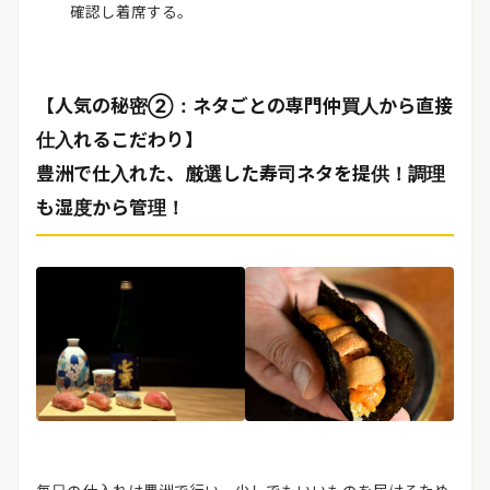
確認し着席する。
【人気の秘密②：ネタごとの専門仲買人から直接
仕入れるこだわり】
豊洲で仕入れた、厳選した寿司ネタを提供！調理
も湿度から管理！