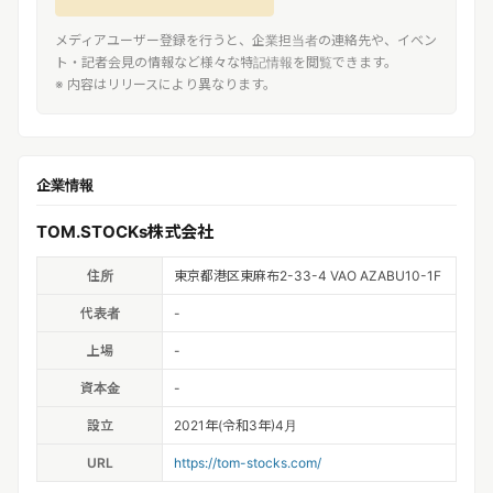
メディアユーザー登録を行うと、企業担当者の連絡先や、イベン
ト・記者会見の情報など様々な特記情報を閲覧できます。
※ 内容はリリースにより異なります。
企業情報
TOM.STOCKs株式会社
住所
東京都港区東麻布2-33-4 VAO AZABU10-1F
代表者
-
上場
-
資本金
-
設立
2021年(令和3年)4月
URL
https://tom-stocks.com/