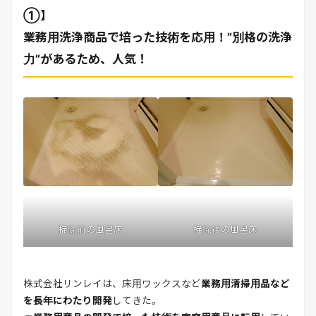
①】
業務用洗浄商品で培った技術を応用！”別格の洗浄
力”があるため、人気！
掃除前の風呂床
掃除後の風呂床
株式会社リンレイは、床用ワックスなど
業務用清掃用品など
を長年にわたり開発
してきた。