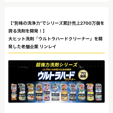
リリースを配信する
【”別格の洗浄力”でシリーズ累計売上2700万個を
誇る洗剤を開発！】
大ヒット洗剤「ウルトラハードクリーナー」を開
発した老舗企業 リンレイ