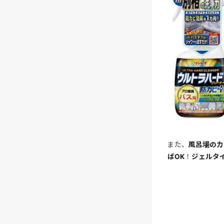
また、
風呂場のカ
ばOK
！
ジェルタ