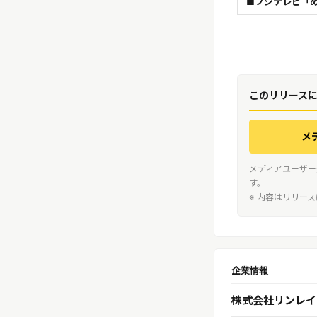
■フジテレビ「め
このリリース
メ
メディアユーザー
す。
※ 内容はリリー
企業情報
株式会社リンレイ