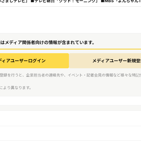
ざましテレビ」 ■テレビ朝日「グッド！モーニング」 ■MBS「よんちゃん
にはメディア関係者向けの情報が含まれています。
ディアユーザーログイン
メディアユーザー新規登
登録を行うと、企業担当者の連絡先や、イベント・記者会見の情報など様々な特記
スにより異なります。