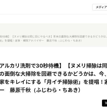
メディ
0秒待機】 【ヌメリ掃除は同じ日にやるべき】年末の面倒な大掃除を回避できるかどうかは
術」を提唱！家事・掃除アドバイザー 藤原千秋（ふじわら・ちあき）
アルカリ洗剤で30秒待機】 【ヌメリ掃除は
の面倒な大掃除を回避できるかどうかは、今
家をキレイにする「月イチ掃除術」を提唱！
ー 藤原千秋（ふじわら・ちあき）