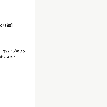
メリ編】
口やパイプのヌメ
オススメ
！