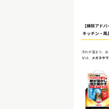
【掃除アドバ
キッチン・風
汚れが溜まり、あ
リ
は、
メガネやマ