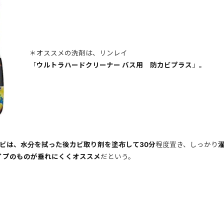
＊オススメの洗剤は、リンレイ
「
ウルトラハードクリーナー バス用 防カビプラス
」。
ビは、水分を拭った後カビ取り剤を塗布して30分
程度置き、しっかり
イプのものが垂れにくくオススメ
だという。