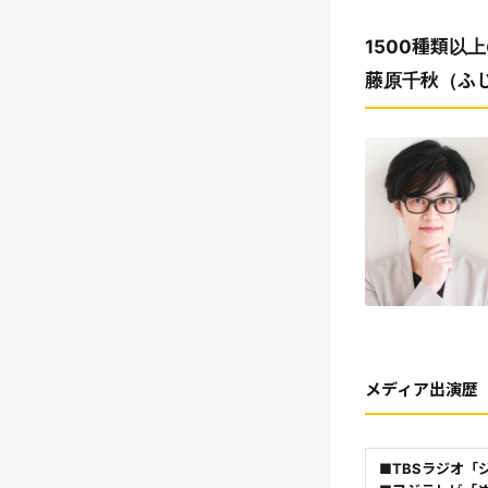
1500種類
藤原千秋（ふ
メディア出演歴
■TBSラジオ「