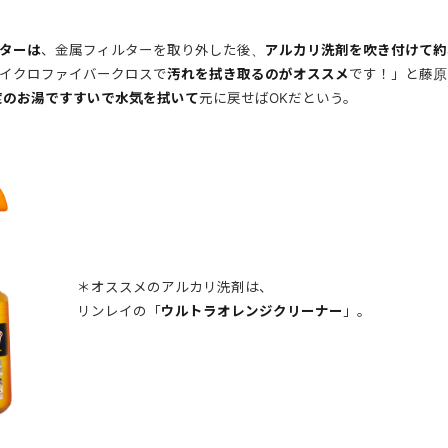
ターは
、金属フィルターを取り外した後、
アルカリ洗剤を吹き付けて約
イクロファイバークロスで
汚れを拭き取るのがオススメ
です！」と藤原
度のお湯ですすいで水気を拭いて
元に戻せばOKだという。
＊オススメのアルカリ洗剤は、
リンレイの「
ウルトラオレンジクリーナー
」。