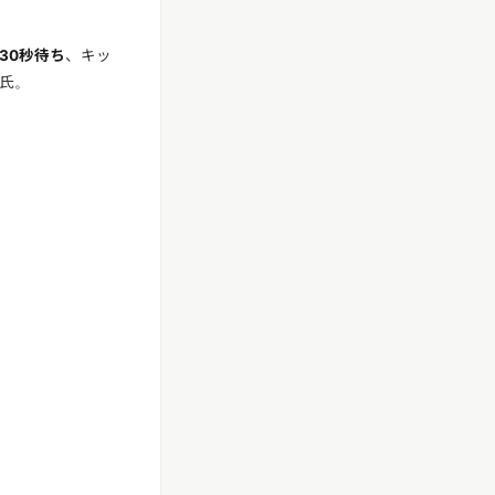
30秒待ち
、キッ
氏。