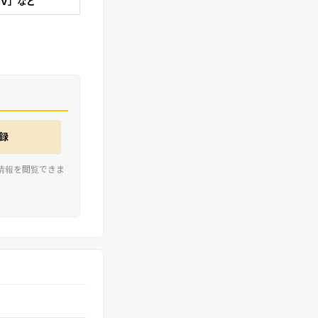
TV」など
録
情報を閲覧できま