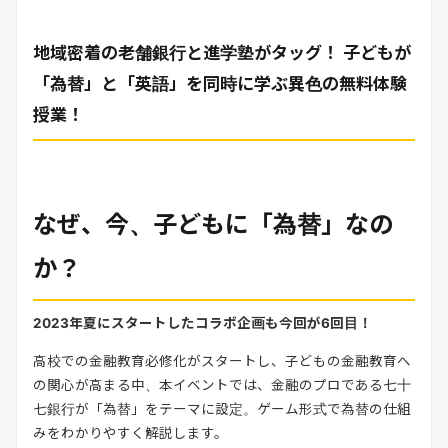
地域密着の老舗銀行と進学塾がタッグ！ 子どもが
「為替」と「英語」を同時に学ぶ異色の無料体験
授業！
なぜ、今、子どもに「為替」なの
か？
2023
年夏にスタートしたコラボ企画も今回が
6
回目！
高校での金融教育必修化がスタートし、子どもの金融教育へ
の関心が高まる中、本イベントでは、金融のプロである七十
七銀行が「為替」をテーマに設定。ゲーム形式で為替の仕組
みをわかりやすく解説します。