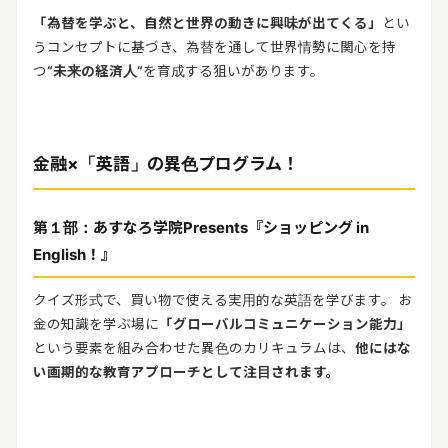
「為替を学ぶと、自然と世界の動きに興味が出てくる」
とい
うコンセプトに基づき、為替を通して世界情勢に関心を持
つ
“
未来の経済人
“
を育成する狙いがあります。
金融
×
「英語」の異色プログラム！
第１部：あすなろ学院
Presents
『ショッピング
in
English
！』
クイズ形式で、買い物で使える実用的な英語を学びます。 お
金の知識を学ぶ場に
「グローバルコミュニケーション能力」
という要素を組み合わせた異色のカリキュラムは、
他にはな
い画期的な教育アプローチとして注目されます。