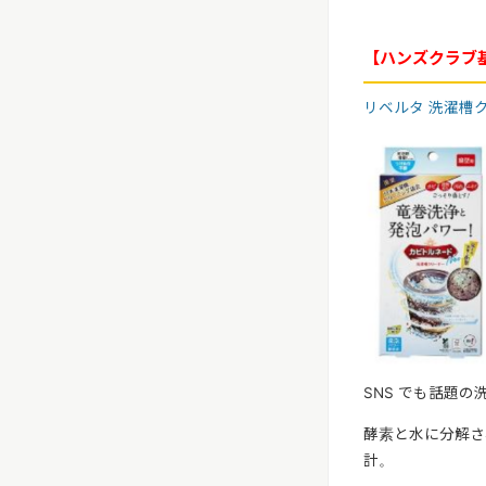
【ハンズクラブ基
リベルタ
洗濯槽ク
SNS でも話題
酵素と水に分解さ
計。