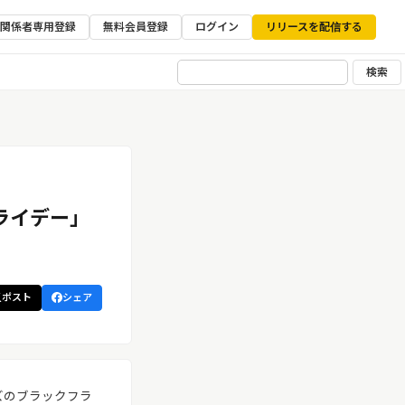
ア関係者専用登録
無料会員登録
ログイン
リリースを配信する
検索
ライデー」
ポスト
シェア
ハンズのブラックフラ