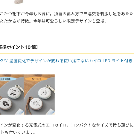
こたつ靴下が今年もお得に。独自の編み方で三陰交を刺激し足をあたた
たたかさが特徴。今年は可愛らしい限定デザインも登場。
準ポイント 10 倍】
ダクツ
温度変化でデザインが変わる使い
捨てないカイロ
LED ライト付き
インが変化する充電式のエコカイロ。コンパクトなサイズで持ち運びに
ライトも付いています。