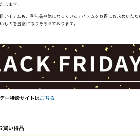
たします。
目アイテムも、季節品や気になっていたアイテムをお得にお求めいただ
いものを豊富に取りそろえております。
デー特設サイトは
こちら
お買い得品