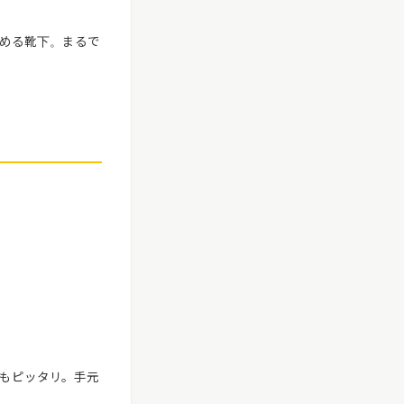
める靴下。まるで
もピッタリ。手元