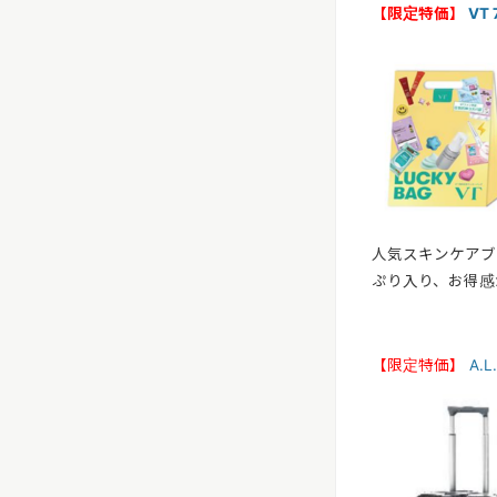
【限定特価】
VT
人気スキンケアブ
ぷり入り、お得感
【限定特価】
A.