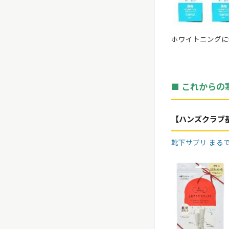
ホワイトニングに
■
これからの
【ハンズクラブ基
靴下サプリ まる