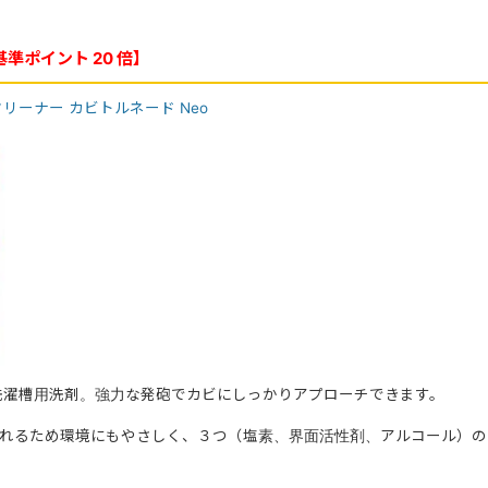
準ポイント 20 倍】
リーナー カビトルネード Neo
の洗濯槽用洗剤。強力な発砲でカビにしっかりアプローチできます。
れるため環境にもやさしく、３つ（塩素、界面活性剤、アルコール）の