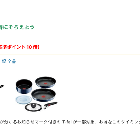
得にそろえよう
準ポイント 10 倍】
ン・鍋 全品
が分かるお知らせマーク付きの T-fal が一部対象。お得なこのタイミ