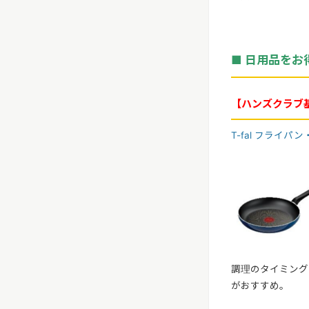
■
日用品をお
【ハンズクラブ基
T-fal フライパ
調理のタイミング
がおすすめ。