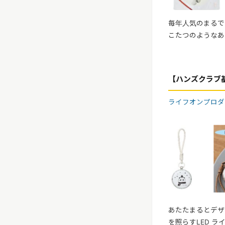
毎年人気のまるで
こたつのようなあ
【ハンズクラブ基
ライフオンプロ
あたたまるとデザ
を照らすLED 