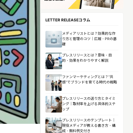
LETTER RELEASEコラム
メディアリストとは？効果的な作
り方と管理のコツ｜広報・PRの基
礎
プレスリリースとは？意味・目
的・効果をわかりやすく解説
ファンマーケティングとは？“共
感”でブランドを育てる時代の戦略
プレスリリースの送り方とタイミ
ング｜取材率を上げる具体的ステ
ップ
プレスリリースのテンプレート｜
現役メディアが教える書き方・構
成・無料例文付き