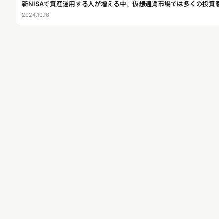
新NISAで資産運用する人が増える中、仮想通貨市場では多くの投資家が
2024.10.16