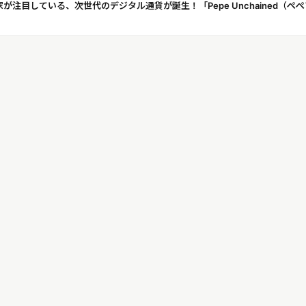
注目している、次世代のデジタル通貨が誕生！「Pepe Unchained（ぺ