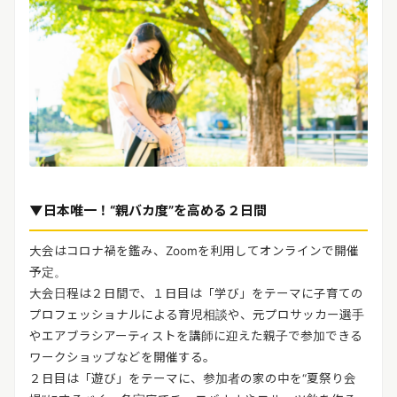
▼日本唯一！“親バカ度”を高める２日間
大会はコロナ禍を鑑み、Zoomを利用してオンラインで開催
予定。
大会日程は２日間で、１日目は「学び」をテーマに子育ての
プロフェッショナルによる育児相談や、元プロサッカー選手
やエアブラシアーティストを講師に迎えた親子で参加できる
ワークショップなどを開催する。
２日目は「遊び」をテーマに、参加者の家の中を“夏祭り会