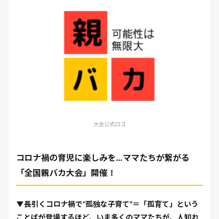
リリースを配信する
大会公式ロゴ
コロナ禍の育児に楽しみを…ママたちが繋がる
「全国親バカ大会」開催！
▼長引くコロナ禍で“孤独な子育て”＝「孤育て」という
ことばが登場するほど、いま多くのママたちが、人知れ