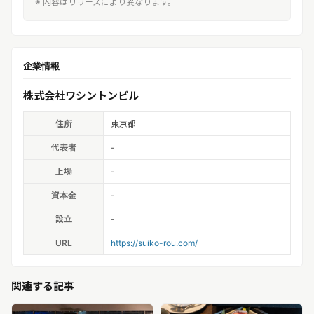
※ 内容はリリースにより異なります。
企業情報
株式会社ワシントンビル
住所
東京都
代表者
-
上場
-
資本金
-
設立
-
URL
https://suiko-rou.com/
関連する記事