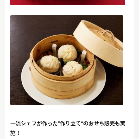
一流シェフが作った“作り立て”のおせち販売も実
施！