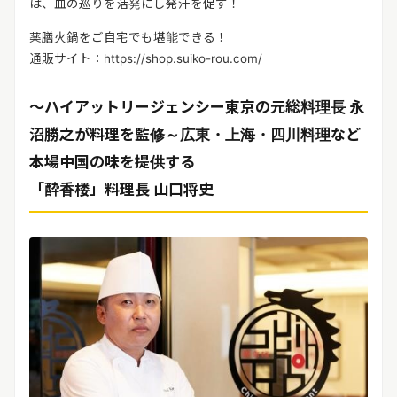
は、血の巡りを活発にし発汗を促す！
薬膳火鍋をご自宅でも堪能できる！
通販サイト：https://shop.suiko-rou.com/
～ハイアットリージェンシー東京の元総料理長 永
沼勝之が料理を監修～広東・上海・四川料理など
本場中国の味を提供する
「酔香楼」料理長 山口将史