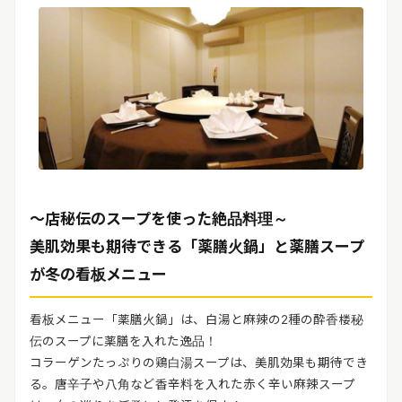
～店秘伝のスープを使った絶品料理～
美肌効果も期待できる「薬膳火鍋」と薬膳スープ
が冬の看板メニュー
看板メニュー「薬膳火鍋」は、白湯と麻辣の2種の酔香楼秘
伝のスープに薬膳を入れた逸品！
コラーゲンたっぷりの鶏白湯スープは、美肌効果も期待でき
る。唐辛子や八角など香辛料を入れた赤く辛い麻辣スープ