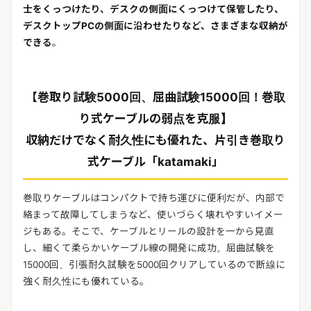
士をくっつけたり、デスクの側面にくっつけて保管したり、
デスクトップPCの側面に沿わせたりなど、さまざまな収納が
できる
。
【巻取り試験5000回、屈曲試験15000回！巻取
り式ケーブルの弱点を克服】
収納だけでなく耐久性にも優れた、片引き巻取り
式ケーブル「katamaki」
巻取りケーブルはコンパクトで持ち運びに便利だが、内部で
絡まって故障してしまうなど、使いづらく壊れやすいイメー
ジもある。そこで、ケーブルとリールの設計を一から見直
し、細くて柔らかいケーブル線の開発に成功。屈曲試験を
15000回、引張耐久試験を5000回クリアしているので断線に
強く耐久性にも優れている。