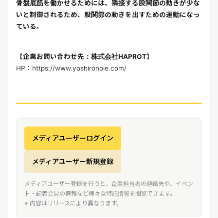
骨盤底筋を働かせるためには、隣接する股関節の動きが少な
いと制御されるため、股関節の動きを出すための運動になっ
ている。
【企業お問い合わせ先：株式会社HAPROT】
HP：https://www.yoshironoie.com/
メディアユーザーログイン
メディアユーザー新規登録
メディアユーザー登録を行うと、企業担当者の連絡先や、イベン
ト・記者会見の情報など様々な特記情報を閲覧できます。
※ 内容はリリースにより異なります。