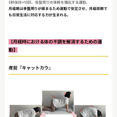
5秒保持×10回。骨盤周りの体幹を強化する運動。
月経期は骨盤周りが緩まるため運動で安定させ、月経周期で
も日常生活に対応する力が生まれる。
【月経時における体の不調を解消するための運
動】
産前『キャットカウ』