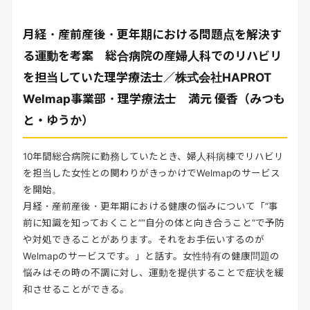
月経・産前産後・更年期における問題点を解決す
る運動を考案 総合病院の産婦人科でのリハビリ
を担当していた理学療法士／株式会社HAPROT
Welmap事業部・理学療法士 満元 優香（みつも
と・ゆうか）
10年間総合病院に勤務していたとき、婦人科病棟でリハビリ
を担当した女性との関わりがきっかけでWelmapのサービス
を開始。
月経・産前産後・更年期における健康の悩みについて「”事
前に知識を知っておくこと””自分の体と向き合うこと”で予防
や対処できることがあります。それをお手伝いするのが
Welmapのサービスです。」と話す。女性特有の健康問題の
悩みはその時の不調に対し、運動を提供することで症状を緩
和させることができる。